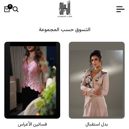
0
التسوق حسب المجموعة
بدل استقبال
فساتين الأعراس