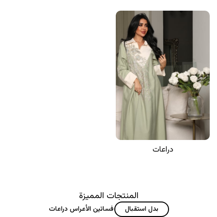
دراعات
المنتجات المميزة
بدل استقبال
فساتين الأعراس
دراعات