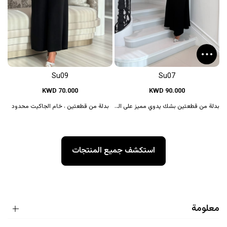
Su09
Su07
KWD 70.000
KWD 90.000
بدلة من قطعتين بشك يدوي مميز على الجاكيت
بدلة من قطعتين ، خام الجاكيت محدود
استكشف جميع المنتجات
معلومة